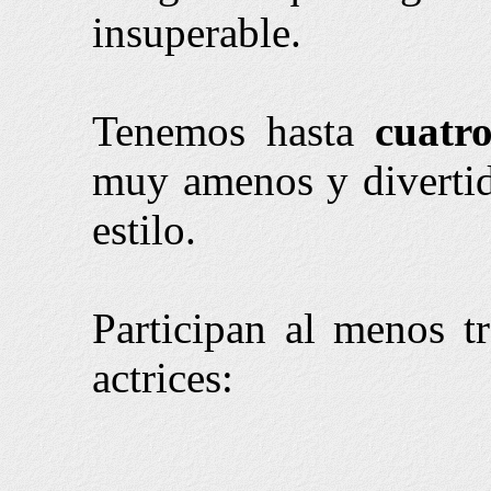
insuperable.
Tenemos hasta
cuatr
muy amenos y divertid
estilo.
Participan al menos tr
actrices: