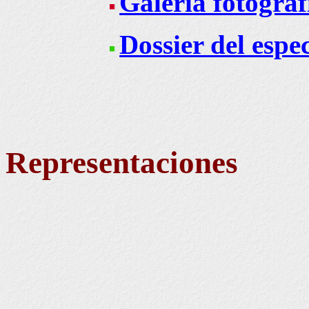
Galería fotográf
Dossier del espe
Representaciones