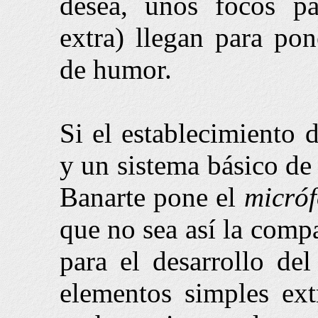
desea, unos focos pa
extra) llegan para po
de humor.
Si el establecimiento
y un sistema básico de 
Banarte pone el
micró
que no sea así la compa
para el desarrollo del
elementos simples ext