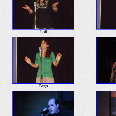
Loli
Bego