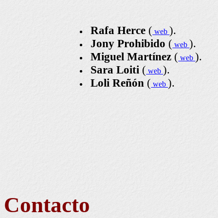
Rafa Herce
(
).
web
Jony Prohibido
(
).
web
Miguel Martínez
(
).
web
Sara Loiti
(
).
web
Loli Reñón
(
).
web
Contacto