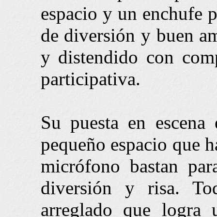
espacio y un enchufe p
de diversión y buen a
y distendido con comp
participativa.
Su puesta en escena 
pequeño espacio que ha
micrófono bastan pa
diversión y risa. T
arreglado que logra 