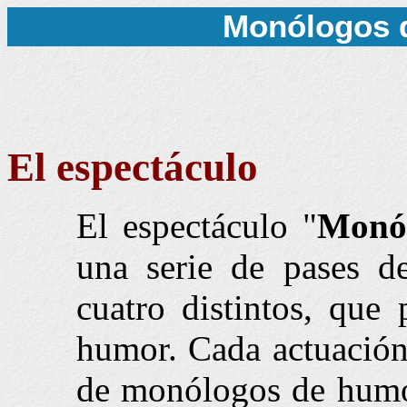
Monólogos 
El espectáculo
El espectáculo "
Monó
una serie de pases d
cuatro distintos, que
humor. Cada actuación
de monólogos de humor