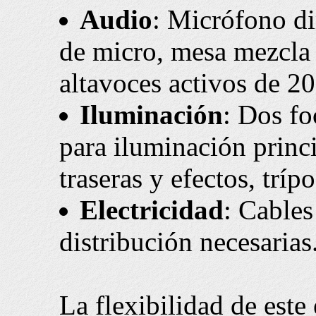
Audio
: Micrófono di
de micro, mesa mezcla 
altavoces activos de 2
Iluminación
: Dos f
para iluminación princ
traseras y efectos, tríp
Electricidad
: Cables
distribución necesarias
La flexibilidad de este