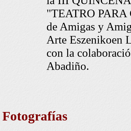
la III QUINCEN
"TEATRO PARA C
de Amigas y Amigo
Arte Eszenikoen
con la colaboraci
Abadiño.
Fotografías