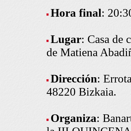
Hora final
: 20:3
Lugar
: Casa de
de Matiena Abadi
Dirección
: Errot
48220 Bizkaia.
Organiza
: Banar