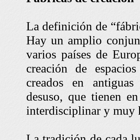
La definición de “fábri
Hay un amplio conjunt
varios países de Euro
creación de espacios
creados en antiguas 
desuso, que tienen en
interdisciplinar y muy 
La tradición de cada l