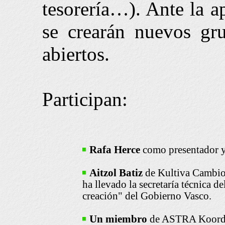
tesorería…). Ante la a
se crearán nuevos gr
abiertos.
Participan:
Rafa Herce
como presentador 
Aitzol Batiz
de Kultiva Cambios
ha llevado la secretaría técnica d
creación" del Gobierno Vasco.
Un miembro
de ASTRA Koordi