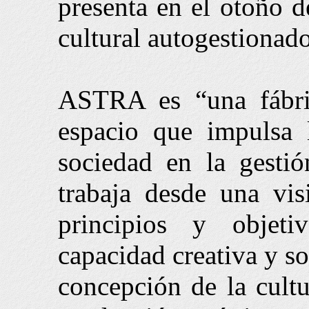
presenta en el otoño
cultural autogestionado
ASTRA es “una fábric
espacio que impulsa l
sociedad en la gesti
trabaja desde una vis
principios y objet
capacidad creativa y so
concepción de la cultu