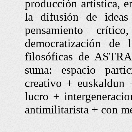
producción artística, 
la difusión de ideas
pensamiento críti
democratización de l
filosóficas de ASTRA
suma: espacio parti
creativo + euskaldun 
lucro + intergeneracio
antimilitarista + con m