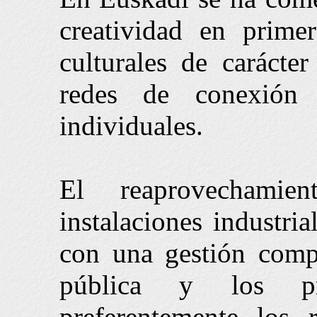
creatividad en prime
culturales de carácte
redes de conexión e
individuales.
El reaprovechamie
instalaciones industria
con una gestión compa
pública y los pro
preferentemente los 