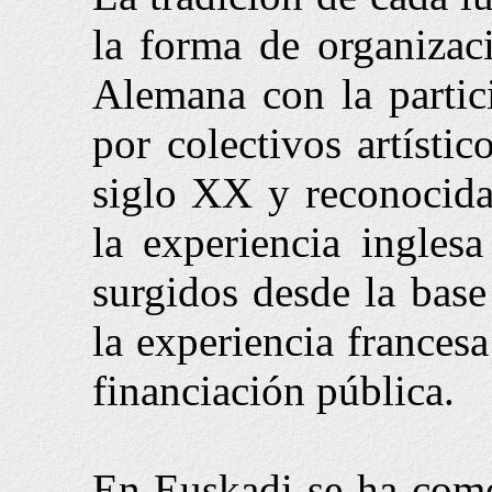
la forma de organizaci
Alemana con la partic
por colectivos artístic
siglo XX y reconocida
la experiencia ingle
surgidos desde la base
la experiencia francesa
financiación pública.
En Euskadi se ha come