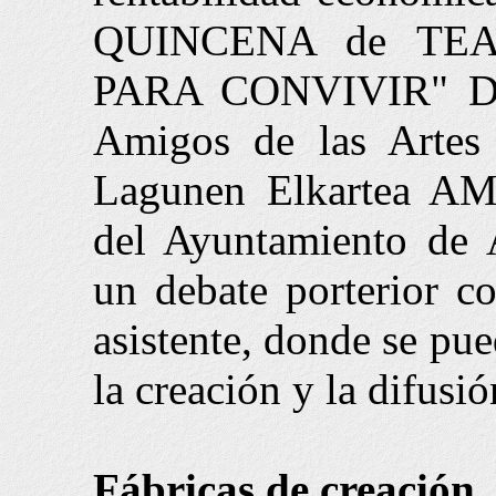
QUINCENA de TE
PARA CONVIVIR" De 
Amigos de las Artes 
Lagunen Elkartea AM
del Ayuntamiento de 
un debate porterior co
asistente, donde se pue
la creación y la difusió
Fábricas de creación