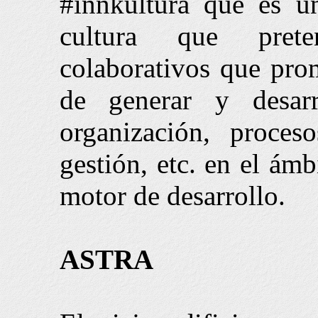
#innkultura que es u
cultura que prete
colaborativos que pr
de generar y desarr
organización, proces
gestión, etc. en el ámb
motor de desarrollo.
ASTRA