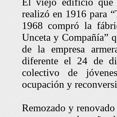
El viejo edificio qu
realizó en 1916 para “
1968 compró la fábr
Unceta y Compañía” qu
de la empresa arme
diferente el 24 de 
colectivo de jóven
ocupación y reconversi
Remozado y renovado la