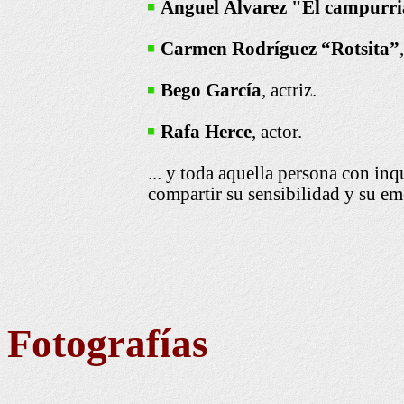
Ánguel Álvarez "El campurr
Carmen Rodríguez “Rotsita”
Bego García
, actriz.
Rafa Herce
, actor.
... y toda aquella persona con in
compartir su sensibilidad y su e
Fotografías