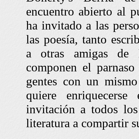
encuentro abierto al p
ha invitado a las per
las poesía, tanto esc
a otras amigas de 
componen el parnaso 
gentes con un mismo
quiere enriquecerse
invitación a todos lo
literatura a compartir s