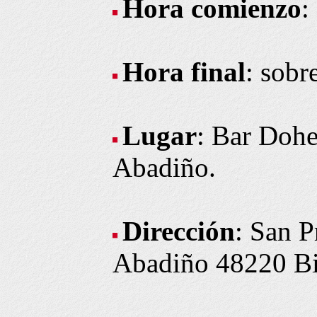
Hora comienzo
:
Hora final
: sobr
Lugar
: Bar Dohe
Abadiño.
Dirección
: San P
Abadiño 48220 Bi