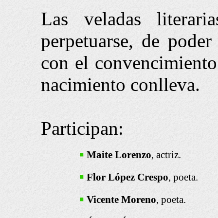
Las veladas litera
perpetuarse, de poder 
con el convencimiento 
nacimiento conlleva.
Participan:
Maite Lorenzo
, actriz.
Flor López Crespo
, poeta.
Vicente Moreno
, poeta.