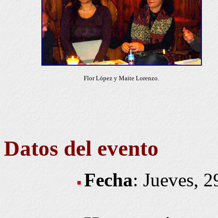
Flor López y Maite Lorenzo.
Datos del evento
Fecha
: Jueves, 