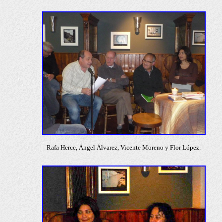
Rafa Herce, Ángel Álvarez, Vicente Moreno y Flor López.