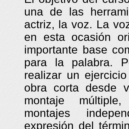
una de las herrami
actriz, la voz. La v
en esta ocasión or
importante base com
para la palabra. 
realizar un ejercici
obra corta desde v
montaje múltiple
montajes indepe
expresión del térmi