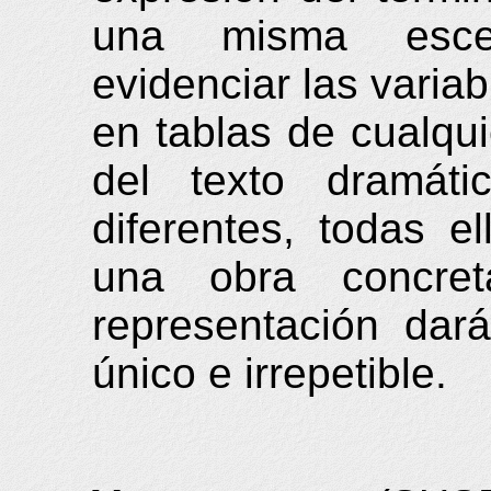
una misma escen
evidenciar las varia
en tablas de cualqu
del texto dramát
diferentes, todas e
una obra concre
representación dar
único e irrepetible.