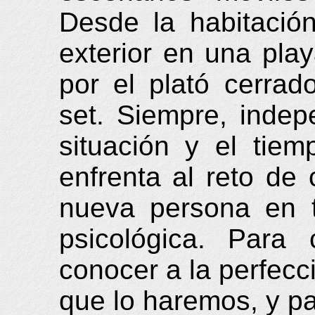
Desde la habitació
exterior en una pla
por el plató cerra
set. Siempre, indep
situación y el tiem
enfrenta al reto de
nueva persona en t
psicológica. Para
conocer a la perfecc
que lo haremos, y pa