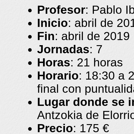
Profesor
: Pablo I
Inicio
: abril de 20
Fin
: abril de 2019
Jornadas
: 7
Horas
: 21 horas
Horario
: 18:30 a 
final con puntuali
Lugar donde se i
Antzokia de Elorri
Precio
: 175 €