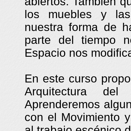
abiertos. También qu
los muebles y las
nuestra forma de h
parte del tiempo 
Espacio nos modific
En este curso prop
Arquitectura de
Aprenderemos alguna
con el Movimiento y
al trabajo escénico d