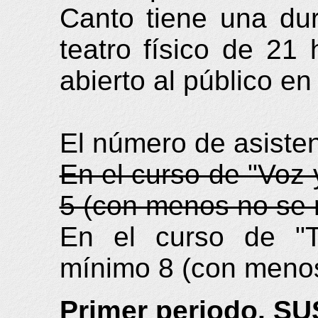
Canto tiene una du
teatro físico de 21
abierto al público en
El número de asisten
En el curso de "Voz
5 (con menos no se r
En el curso de "T
mínimo 8 (con menos
Primer periodo. 