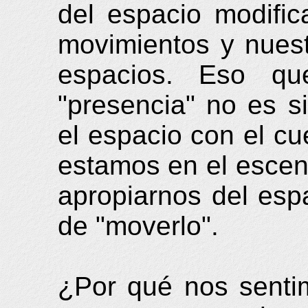
del espacio modific
movimientos y nues
espacios. Eso qu
"presencia" no es s
el espacio con el cu
estamos en el escen
apropiarnos del espa
de "moverlo".
¿Por qué nos sent