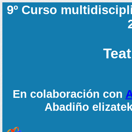
9º Curso multidiscipl
Teat
En colaboración con
A
Abadiño elizatek