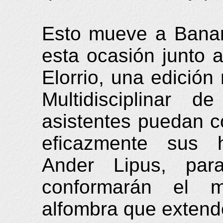
Esto mueve a Banart
esta ocasión junto a
Elorrio, una edición
Multidisciplinar 
asistentes puedan co
eficazmente sus 
Ander Lipus, pa
conformarán el m
alfombra que extende