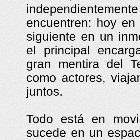
independientemente
encuentren: hoy en
siguiente en un inme
el principal encar
gran mentira del T
como actores, viaj
juntos.
Todo está en movi
sucede en un espaci