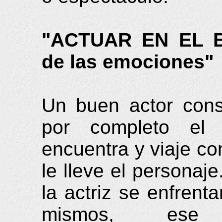
"ACTUAR EN EL ES
de las emociones"
Un buen actor cons
por completo el
encuentra y viaje co
le lleve el personaj
la actriz se enfrent
mismos, ese 