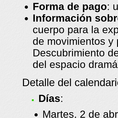
Forma de pago
: 
Información sobre
cuerpo para la expr
de movimientos y 
Descubrimiento del
del espacio dramát
Detalle del calendar
Días
:
Martes, 2 de abr