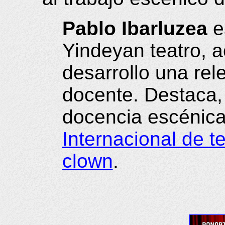
Pablo Ibarluzea
e
Yindeyan teatro, ac
desarrollo una rele
docente. Destaca,
docencia escénica
Internacional de t
clown
.