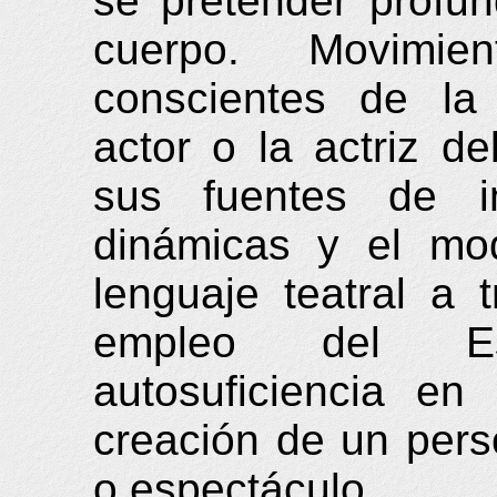
se pretender profun
cuerpo. Movimi
conscientes de la 
actor o la actriz d
sus fuentes de in
dinámicas y el mo
lenguaje teatral a 
empleo del Es
autosuficiencia en
creación de un per
o espectáculo.