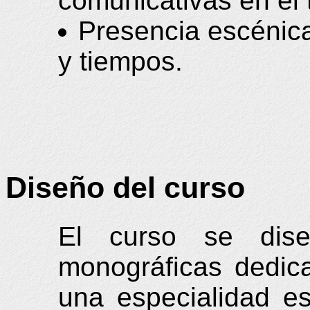
comunicativas en el t
Presencia escénica
y tiempos.
Diseño del curso
El curso se dis
monográficas dedic
una especialidad e