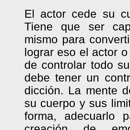
El actor cede su c
Tiene que ser ca
mismo para converti
lograr eso el actor 
de controlar todo s
debe tener un contr
dicción. La mente 
su cuerpo y sus limi
forma, adecuarlo 
creación de emo