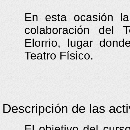
En esta ocasión la
colaboración del T
Elorrio, lugar dond
Teatro Físico.
Descripción de las act
El objetivo del curs