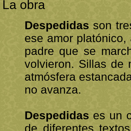
La obra
Despedidas
son tre
ese amor platónico,
padre que se march
volvieron. Sillas de
atmósfera estancada
no avanza.
Despedidas
es un c
de diferentes text