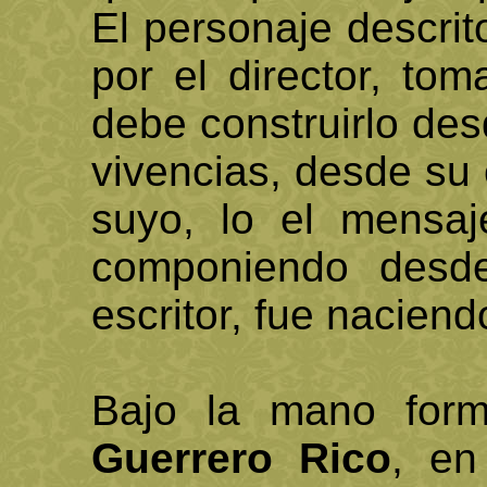
El personaje descrit
por el director, tom
debe construirlo des
vivencias, desde su 
suyo, lo el mensa
componiendo desd
escritor, fue naciend
Bajo la mano form
Guerrero Rico
, en