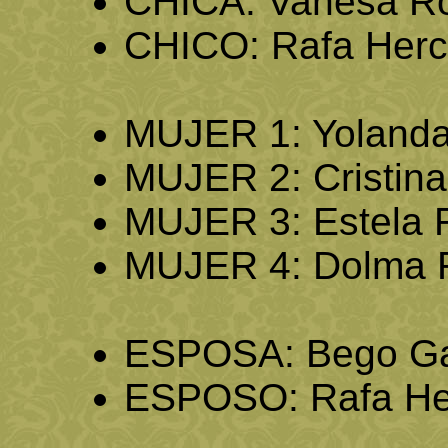
CHICA: Vanesa Ro
CHICO: Rafa Herc
MUJER 1: Yolanda
MUJER 2: Cristina
MUJER 3: Estela 
MUJER 4: Dolma 
ESPOSA: Bego Ga
ESPOSO: Rafa He