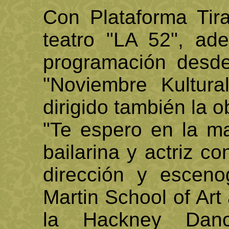
Con Plataforma Tira
teatro "LA 52", ad
programación desde 
"Noviembre Kultura
dirigido también la o
"Te espero en la m
bailarina y actriz c
dirección y esceno
Martin School of Art
la Hackney Danc