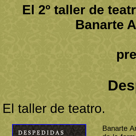
El 2º taller de tea
Banarte A
pre
Des
El taller de teatro.
Banarte An