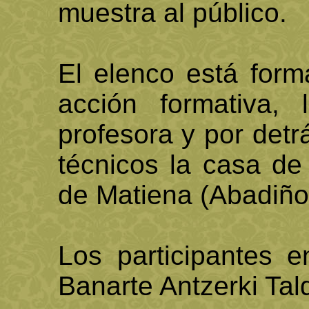
muestra al público.
El elenco está form
acción formativa,
profesora y por det
técnicos la casa de 
de Matiena (Abadiño
Los participantes e
Banarte Antzerki Tal