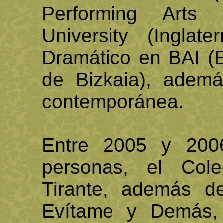
Performing Arts 
University (Inglat
Dramático en BAI (
de Bizkaia), adem
contemporánea.
Entre 2005 y 2006
personas, el Colec
Tirante, además 
Evítame y Demás,