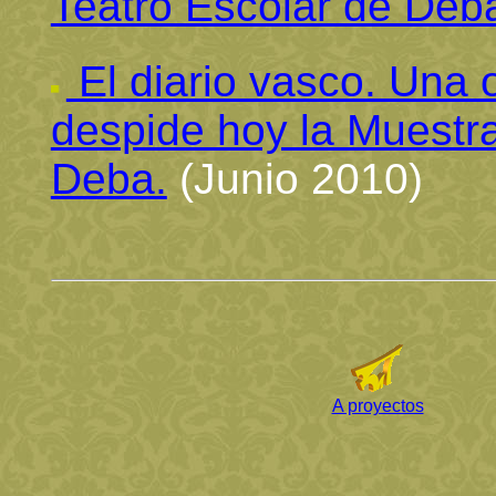
Teatro Escolar de Deb
El diario vasco. Una o
despide hoy la Muestra
Deba.
(Junio 2010)
A proyectos