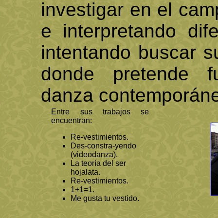
investigar en el cam
e interpretando dif
intentando buscar s
donde pretende fu
danza contemporánea
Entre sus trabajos se
encuentran:
Re-vestimientos.
Des-constra-yendo
(videodanza).
La teoría del ser
hojalata.
Re-vestimientos.
1+1=1.
Me gusta tu vestido.