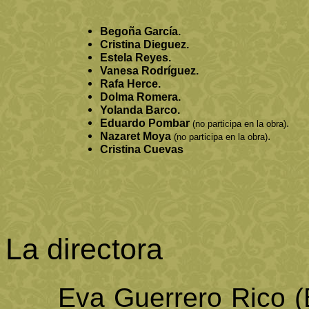
Begoña García.
Cristina Dieguez.
Estela Reyes.
Vanesa Rodríguez.
Rafa Herce.
Dolma Romera.
Yolanda Barco.
Eduardo Pombar
.
(no participa en la obra)
Nazaret Moya
.
(no participa en la obra)
Cristina Cuevas
La directora
Eva Guerrero Rico (B