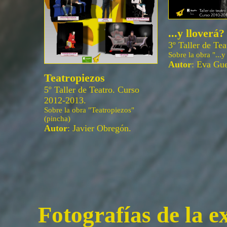
...y lloverá?
3º Taller de Te
Sobre la obra "...y
Autor
: Eva Gue
Teatropiezos
5º Taller de Teatro. Curso
2012-2013.
Sobre la obra "Teatropiezos"
(pincha)
Autor
: Javier Obregón.
Fotografías de la 