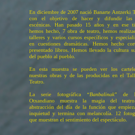
En diciembre de 2007 nació Banarte Antzerki 
con el objetivo de hacer y difundir las 
escénicas. Han pasado 15 años y en ese t
hemos hecho, 7 obra de teatro, hemos realiza
talleres y varios cursos específicos y especial
en cuestiones dramáticas. Hemos hecho cor
presentado libros. Hemos llevado la cultura s
del pueblo al pueblo.
En esta muestra se pueden ver los cartel
nuestras obras y de las producidas en el Tal
Teatro.
La serie fotográfica “
Banbalinak
” de M
Otxandiano muestra la magia del teatr
abstracción del día de la función que empiez
inquietud y termina con melancolía. 12 fotog
que muestran el sentimiento del espectáculo.