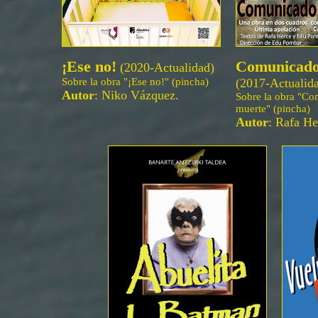
¡Ese no!
Comunicado
(2020-Actualidad)
Sobre la obra "¡Ese no!" (pincha)
(2017-Actualid
Autor
: Niko Vázquez.
Sobre la obra "C
muerte" (pincha)
Autor
: Rafa He