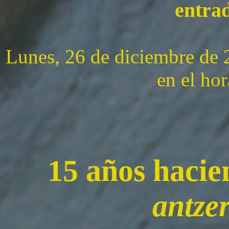
entrad
Lunes, 26 de diciembre de 
en el hor
15 años hacie
antze