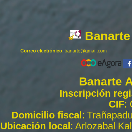
Banarte
Correo electrónico
:
banarte@gmail.com
Banarte A
Inscripción regi
CIF
:
Domicilio fiscal
: Trañapadu
Ubicación local
: Arlozabal Ka