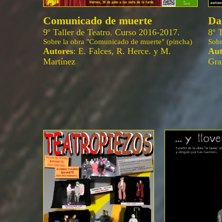
Comunicado de muerte
Da
9º Taller de Teatro. Curso 2016-2017.
8º 
Sobre la obra "Comunicado de muerte" (pincha)
Sobr
Autores
: E. Falces, R. Herce. y M.
Aut
Martínez
Gra