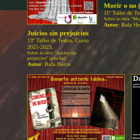
Morir o no 
11º Taller de T
Sobre la obra "Mor
Autor
: Rafa He
Juicios sin prejuicios
13º Taller de Teatro. Curso
2021-2023.
Sobre la obra "Juicios sin
prejuicios" (pincha)
Autor
: Rafa Herce.