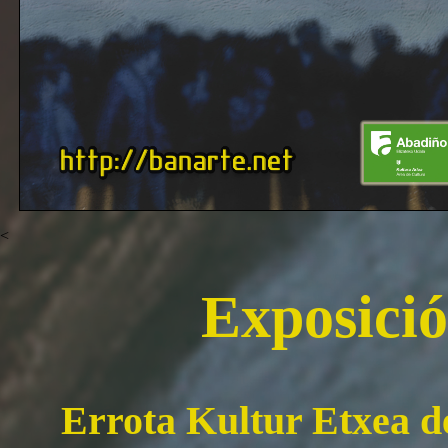
<
Exposici
Errota Kultur Etxea d