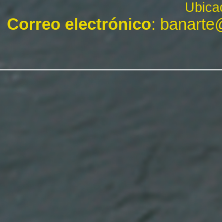
Ubica
Correo electrónico
: banart